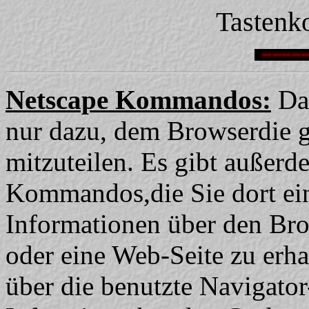
Tastenk
Netscape Kommandos:
Das
nur dazu, dem Browserdie g
mitzuteilen. Es gibt außerd
Kommandos,die Sie dort ein
Informationen über den Brow
oder eine Web-Seite zu erha
über die benutzte Navigato