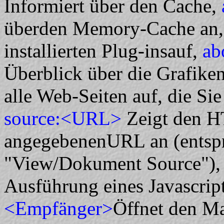
Informiert über den Cache,
überden Memory-Cache an
installierten Plug-insauf,
ab
Überblick über die Grafik
alle Web-Seiten auf, die Si
source:<URL>
Zeigt den 
angegebenenURL an (entspr
"View/Dokument Source")
Ausführung eines Javascrip
<Empfänger>
Öffnet den Ma