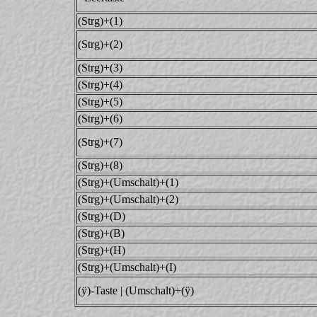
(Strg)+(1)
(Strg)+(2)
(Strg)+(3)
(Strg)+(4)
(Strg)+(5)
(Strg)+(6)
(Strg)+(7)
(Strg)+(8)
(Strg)+(Umschalt)+(1)
(Strg)+(Umschalt)+(2)
(Strg)+(D)
(Strg)+(B)
(Strg)+(H)
(Strg)+(Umschalt)+(I)
(ÿ)-Taste | (Umschalt)+(ÿ)