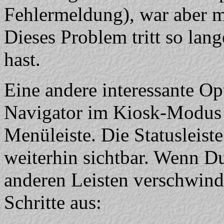
Fehlermeldung), war aber mi
Dieses Problem tritt so lan
hast.
Eine andere interessante Opt
Navigator im Kiosk-Modus 
Menüleiste. Die Statusleist
weiterhin sichtbar. Wenn D
anderen Leisten verschwinde
Schritte aus: