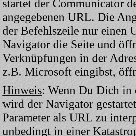
startet der Communicator d
angegebenen URL. Die Anga
der Befehlszeile nur einen U
Navigator die Seite und öffn
Verknüpfungen in der Adre
z.B. Microsoft eingibst, öff
Hinweis
: Wenn Du Dich in d
wird der Navigator gestarte
Parameter als URL zu interp
unbedingt in einer Katastro