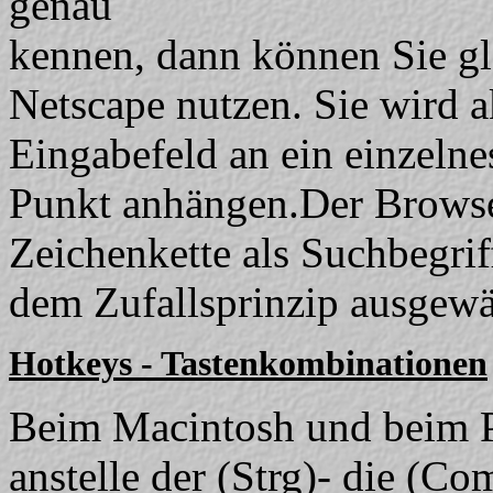
genau
kennen, dann können Sie gl
Netscape nutzen. Sie wird 
Eingabefeld an ein einzelne
Punkt anhängen.Der Browser 
Zeichenkette als Suchbegrif
dem Zufallsprinzip ausgewä
Hotkeys - Tastenkombinationen
Beim Macintosh und beim 
anstelle der (Strg)- die (C