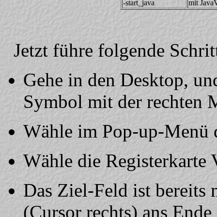
-start_java
mit Java
Jetzt führe folgende Schrit
Gehe in den Desktop, un
Symbol mit der rechten M
Wähle im Pop-up-Menü de
Wähle die Registerkarte
Das Ziel-Feld ist bereits 
(Cursor rechts) ans Ende 